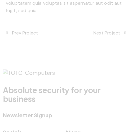
voluptatem quia voluptas sit aspernatur aut odit aut
fugit, sed quia.
Prev Project
Next Project
Absolute security for your
business
Newsletter Signup