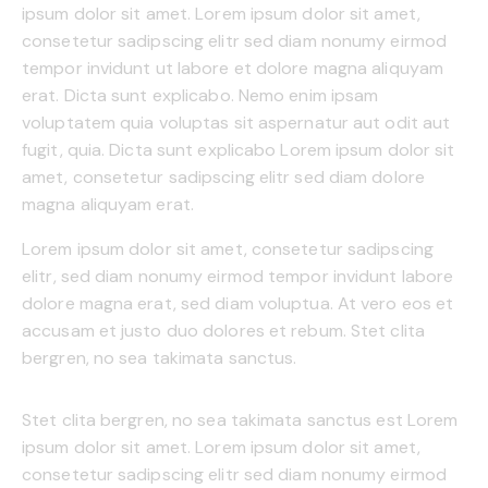
ipsum dolor sit amet. Lorem ipsum dolor sit amet,
consetetur sadipscing elitr sed diam nonumy eirmod
tempor invidunt ut labore et dolore magna aliquyam
erat. Dicta sunt explicabo. Nemo enim ipsam
voluptatem quia voluptas sit aspernatur aut odit aut
fugit, quia. Dicta sunt explicabo Lorem ipsum dolor sit
amet, consetetur sadipscing elitr sed diam dolore
magna aliquyam erat.
Lorem ipsum dolor sit amet, consetetur sadipscing
elitr, sed diam nonumy eirmod tempor invidunt labore
dolore magna erat, sed diam voluptua. At vero eos et
accusam et justo duo dolores et rebum. Stet clita
bergren, no sea takimata sanctus.
Stet clita bergren, no sea takimata sanctus est Lorem
ipsum dolor sit amet. Lorem ipsum dolor sit amet,
consetetur sadipscing elitr sed diam nonumy eirmod