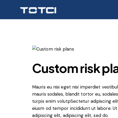
Custom risk pl
Mauris eu nisi eget nisi imperdiet vestib
mauris sodales, blandit tortor eu, sodales 
turpis enim volutpSectetur adipiscing eli
eiusm od tempor incididunt ut labore. Ut 
adipiscing elit, adipiscing elit, sed do.