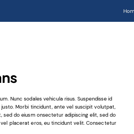
Hom
ans
ulum. Nunc sodales vehicula risus. Suspendisse id
justo. Morbi tincidunt, ante vel suscipit volutpat,
t, sed do eiusm onsectetur adipiscing elit, sed do
vel placerat eros, eu tincidunt velit. Consectetur