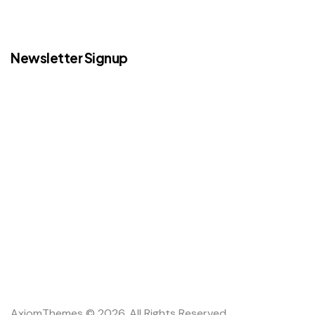
Newsletter Signup
AxiomThemes
© 2026. All Rights Reserved.