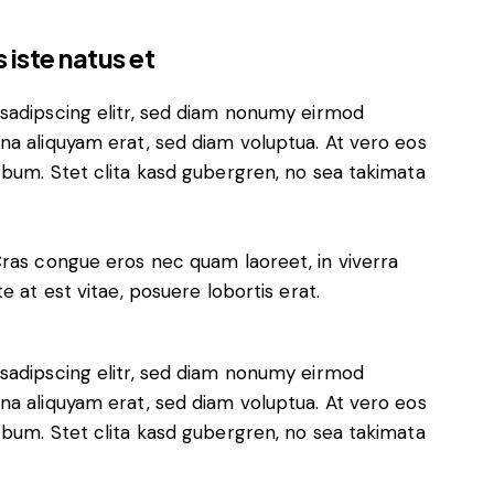
 iste natus et
sadipscing elitr, sed diam nonumy eirmod
na aliquyam erat, sed diam voluptua. At vero eos
ebum. Stet clita kasd gubergren, no sea takimata
Cras congue eros nec quam laoreet, in viverra
e at est vitae, posuere lobortis erat.
sadipscing elitr, sed diam nonumy eirmod
na aliquyam erat, sed diam voluptua. At vero eos
ebum. Stet clita kasd gubergren, no sea takimata