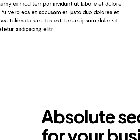
onumy eirmod tempor invidunt ut labore et dolore
 At vero eos et accusam et justo duo dolores et
 sea takimata sanctus est Lorem ipsum dolor sit
etur sadipscing elitr.
Absolute se
for your bus