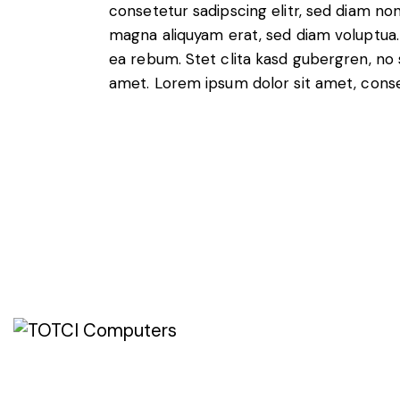
consetetur sadipscing elitr, sed diam n
magna aliquyam erat, sed diam voluptua.
ea rebum. Stet clita kasd gubergren, no
amet. Lorem ipsum dolor sit amet, conset