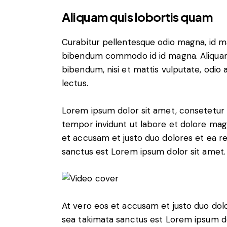
Aliquam quis lobortis quam
Curabitur pellentesque odio magna, id m
bibendum commodo id id magna. Aliquam s
bibendum, nisi et mattis vulputate, odio a
lectus.
Lorem ipsum dolor sit amet, consetetur 
tempor invidunt ut labore et dolore mag
et accusam et justo duo dolores et ea r
sanctus est Lorem ipsum dolor sit amet.
At vero eos et accusam et justo duo dol
sea takimata sanctus est Lorem ipsum do