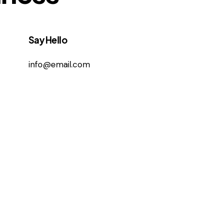
Say Hello
info@email.com