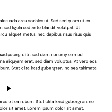
alesuada arcu sodales ut. Sed sed quam ut ex
ed ligula sed ante blandit volutpat. Ut
rcu aliquet metus, nec dapibus risus risus quis
sadipscing elitr, sed diam nonumy eirmod
na aliquyam erat, sed diam voluptua. At vero eos
ebum. Stet clita kasd gubergren, no sea takimata
ores et ea rebum. Stet clita kasd gubergren, no
lor sit amet. Lorem ipsum dolor sit amet,