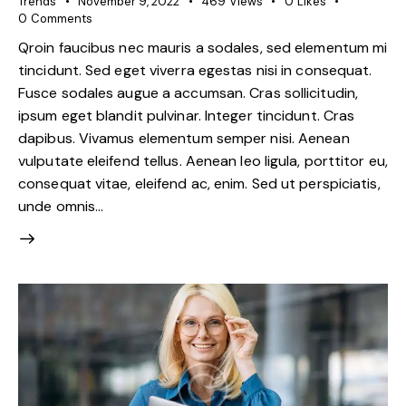
Trends
November 9, 2022
469
Views
0
Likes
0
Comments
Qroin faucibus nec mauris a sodales, sed elementum mi
tincidunt. Sed eget viverra egestas nisi in consequat.
Fusce sodales augue a accumsan. Cras sollicitudin,
ipsum eget blandit pulvinar. Integer tincidunt. Cras
dapibus. Vivamus elementum semper nisi. Aenean
vulputate eleifend tellus. Aenean leo ligula, porttitor eu,
consequat vitae, eleifend ac, enim. Sed ut perspiciatis,
unde omnis…