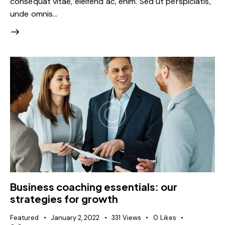
consequat vitae, eleifend ac, enim. Sed ut perspiciatis,
unde omnis…
Business coaching essentials: our
strategies for growth
Featured
January 2, 2022
331
Views
0
Likes