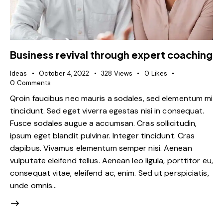
Business revival through expert coaching
Ideas
October 4, 2022
328
Views
0
Likes
0
Comments
Qroin faucibus nec mauris a sodales, sed elementum mi
tincidunt. Sed eget viverra egestas nisi in consequat.
Fusce sodales augue a accumsan. Cras sollicitudin,
ipsum eget blandit pulvinar. Integer tincidunt. Cras
dapibus. Vivamus elementum semper nisi. Aenean
vulputate eleifend tellus. Aenean leo ligula, porttitor eu,
consequat vitae, eleifend ac, enim. Sed ut perspiciatis,
unde omnis…