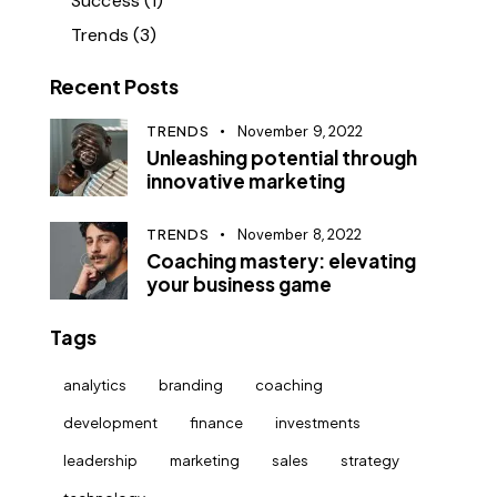
Success
(1)
Trends
(3)
Recent Posts
TRENDS
November 9, 2022
Unleashing potential through
innovative marketing
TRENDS
November 8, 2022
Coaching mastery: elevating
your business game
Tags
analytics
branding
coaching
development
finance
investments
leadership
marketing
sales
strategy