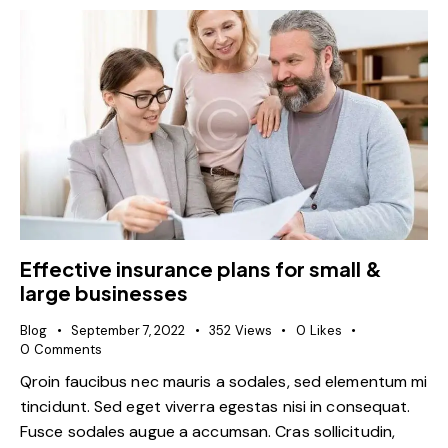
Effective insurance plans for small &
large businesses
Blog
September 7, 2022
352
Views
0
Likes
0
Comments
Qroin faucibus nec mauris a sodales, sed elementum mi
tincidunt. Sed eget viverra egestas nisi in consequat.
Fusce sodales augue a accumsan. Cras sollicitudin,