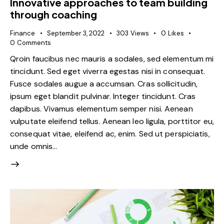
Innovative approaches to team building
through coaching
Finance
September 3, 2022
303
Views
0
Likes
0
Comments
Qroin faucibus nec mauris a sodales, sed elementum mi
tincidunt. Sed eget viverra egestas nisi in consequat.
Fusce sodales augue a accumsan. Cras sollicitudin,
ipsum eget blandit pulvinar. Integer tincidunt. Cras
dapibus. Vivamus elementum semper nisi. Aenean
vulputate eleifend tellus. Aenean leo ligula, porttitor eu,
consequat vitae, eleifend ac, enim. Sed ut perspiciatis,
unde omnis…