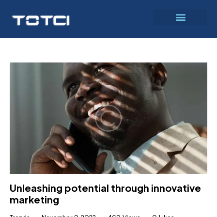
Unleashing potential through innovative
marketing