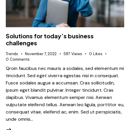
Solutions for today’s business
challenges
Trends
November 7, 2022
587
Views
0
Likes
0
Comments
Qroin faucibus nec mauris a sodales, sed elementum mi
tincidunt. Sed eget viverra egestas nisi in consequat.
Fusce sodales augue a accumsan. Cras sollicitudin,
ipsum eget blandit pulvinar. Integer tincidunt. Cras
dapibus. Vivamus elementum semper nisi. Aenean
vulputate eleifend tellus. Aenean leo ligula, porttitor eu,
consequat vitae, eleifend ac, enim. Sed ut perspiciatis,
unde omnis…