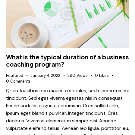
What is the typical duration of a business
coaching program?
Featured
January 4, 2022
290
Views
0
Likes
0
Comments
Qroin faucibus nec mauris a sodales, sed elementum mi
tincidunt. Sed eget viverra egestas nisi in consequat.
Fusce sodales augue a accumsan. Cras sollicitudin,
ipsum eget blandit pulvinar. Integer tincidunt. Cras
dapibus. Vivamus elementum semper nisi. Aenean
vulputate eleifend tellus. Aenean leo ligula, porttitor eu,