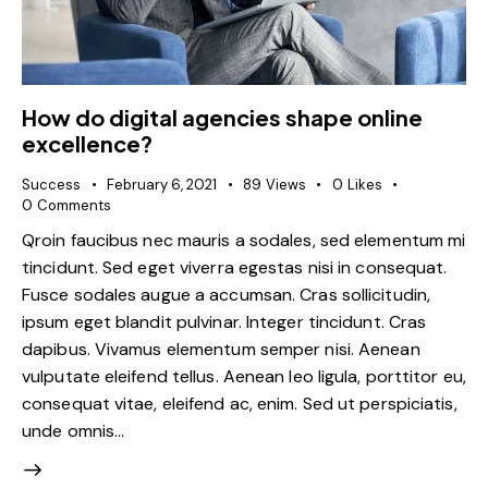
How do digital agencies shape online
excellence?
Success
February 6, 2021
89
Views
0
Likes
0
Comments
Qroin faucibus nec mauris a sodales, sed elementum mi
tincidunt. Sed eget viverra egestas nisi in consequat.
Fusce sodales augue a accumsan. Cras sollicitudin,
ipsum eget blandit pulvinar. Integer tincidunt. Cras
dapibus. Vivamus elementum semper nisi. Aenean
vulputate eleifend tellus. Aenean leo ligula, porttitor eu,
consequat vitae, eleifend ac, enim. Sed ut perspiciatis,
unde omnis…