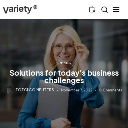
0
TRENDS
Solutions for today’s business
challenges
TOTCI COMPUTERS
November 7, 2022
0
Comments