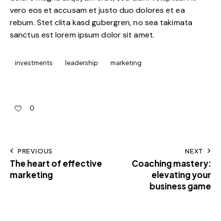
vero eos et accusam et justo duo dolores et ea
rebum. Stet clita kasd gubergren, no sea takimata
sanctus est lorem ipsum dolor sit amet.
investments
leadership
marketing
0
PREVIOUS
NEXT
The heart of effective
Coaching mastery:
marketing
elevating your
business game