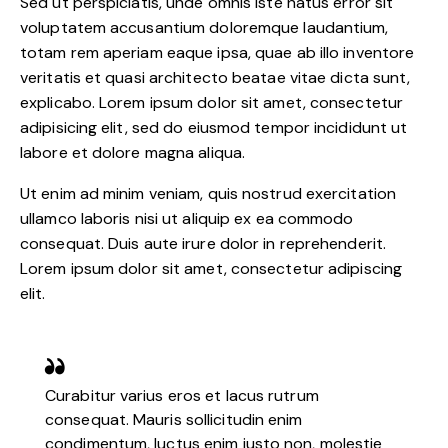
Sed ut perspiciatis, unde omnis iste natus error sit
voluptatem accusantium doloremque laudantium,
totam rem aperiam eaque ipsa, quae ab illo inventore
veritatis et quasi architecto beatae vitae dicta sunt,
explicabo. Lorem ipsum dolor sit amet, consectetur
adipisicing elit, sed do eiusmod tempor incididunt ut
labore et dolore magna aliqua.
Ut enim ad minim veniam, quis nostrud exercitation
ullamco laboris nisi ut aliquip ex ea commodo
consequat. Duis aute irure dolor in reprehenderit.
Lorem ipsum dolor sit amet, consectetur adipiscing
elit.
Curabitur varius eros et lacus rutrum
consequat. Mauris sollicitudin enim
condimentum, luctus enim justo non, molestie