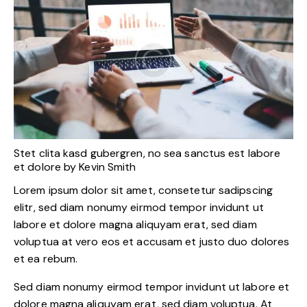
Stet clita kasd gubergren, no sea sanctus est labore
et dolore by
Kevin Smith
Lorem ipsum dolor sit amet, consetetur sadipscing
elitr, sed diam nonumy eirmod tempor invidunt ut
labore et dolore magna aliquyam erat, sed diam
voluptua at vero eos et accusam et justo duo dolores
et ea rebum.
Sed diam nonumy eirmod tempor invidunt ut labore et
dolore magna aliquyam erat, sed diam voluptua. At