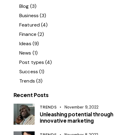
Blog
(3)
Business
(3)
Featured
(4)
Finance
(2)
Ideas
(9)
News
(1)
Post types
(4)
Success
(1)
Trends
(3)
Recent Posts
TRENDS
November 9, 2022
Unleashing potential through
innovative marketing
TRENDS
November 8, 2022